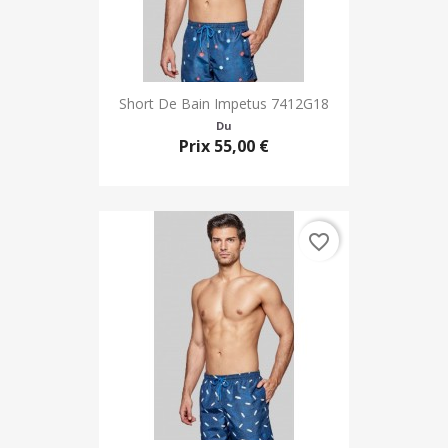
Short De Bain Impetus 7412G18
Du
Prix
55,00 €
favorite_border