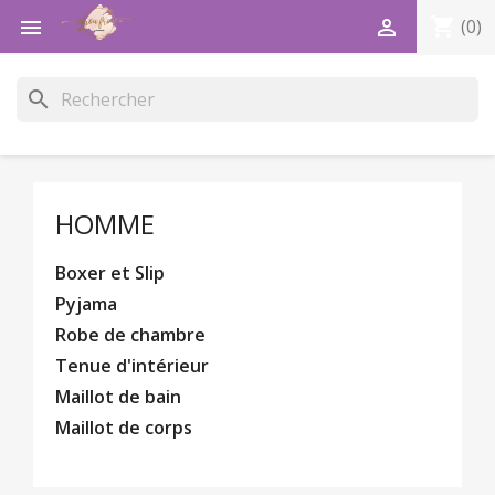
shopping_cart


(0)
search
HOMME
Boxer et Slip
Pyjama
Robe de chambre
Tenue d'intérieur
Maillot de bain
Maillot de corps