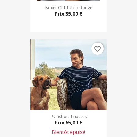
Boxer Old Tatoo Rouge
Prix
35,00 €
favorite_border
Pyjashort Impetus
Prix
65,00 €
Bientôt épuisé