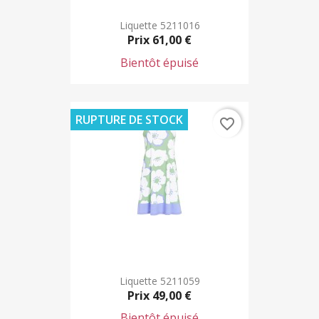
Liquette 5211016
Prix
61,00 €
Bientôt épuisé
RUPTURE DE STOCK
favorite_border
Liquette 5211059
Prix
49,00 €
Bientôt épuisé