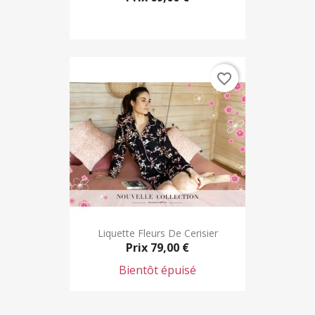
favorite_border
Liquette Fleurs De Cerisier
Prix
79,00 €
Bientôt épuisé