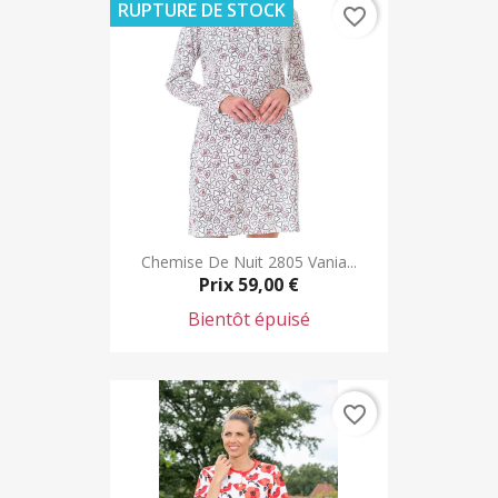
RUPTURE DE STOCK
favorite_border
Chemise De Nuit 2805 Vania...
Prix
59,00 €
Bientôt épuisé
favorite_border