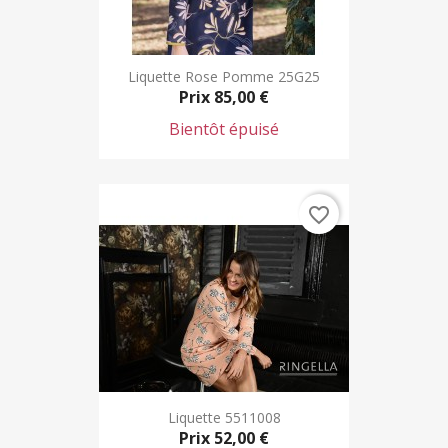
Liquette Rose Pomme 25G25
Prix
85,00 €
Bientôt épuisé
favorite_border
Liquette 5511008
Prix
52,00 €