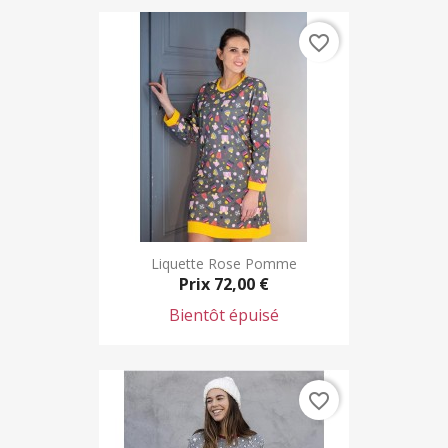
favorite_border
Liquette Rose Pomme
Prix
72,00 €
Bientôt épuisé
favorite_border