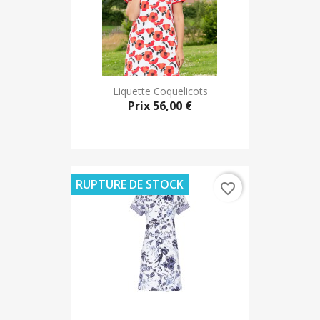
Liquette Coquelicots
Prix
56,00 €
RUPTURE DE STOCK
favorite_border