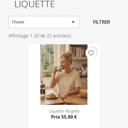
LIQUETTE

FILTRER
Choisir
Affichage 1-20 de 22 article(s)
favorite_border
Liquette Ringella
Prix
55,00 €