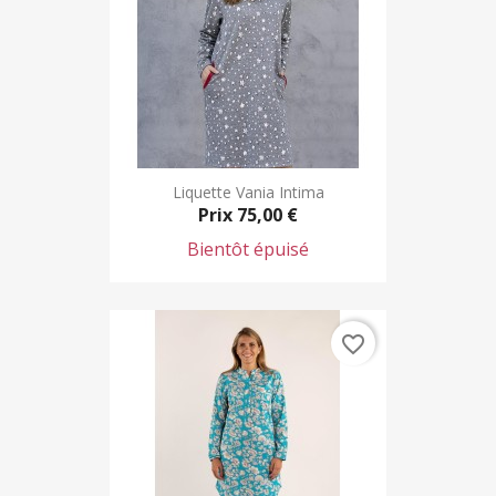
Liquette Vania Intima
Prix
75,00 €
Bientôt épuisé
favorite_border