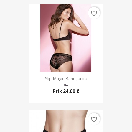
favorite_border
Slip Magic Band Janira
Du
Prix
24,00 €
favorite_border