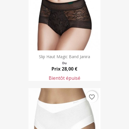
Slip Haut Magic Band Janira
Du
Prix
28,00 €
Bientôt épuisé
favorite_border