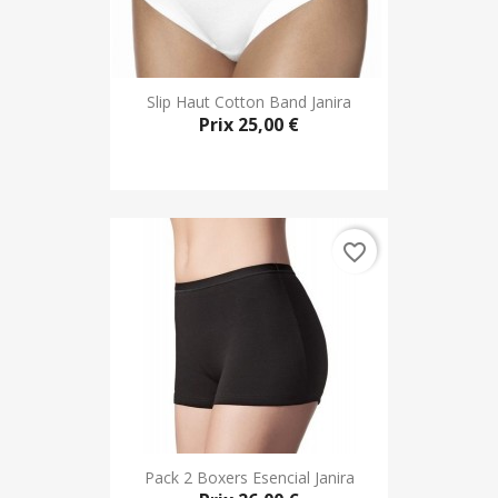
Slip Haut Cotton Band Janira
Prix
25,00 €
favorite_border
Pack 2 Boxers Esencial Janira