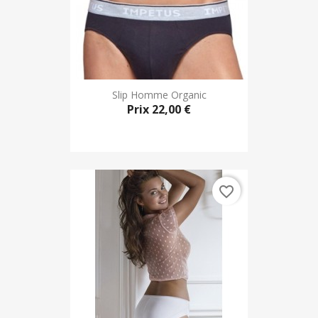
Slip Homme Organic
Prix
22,00 €
favorite_border