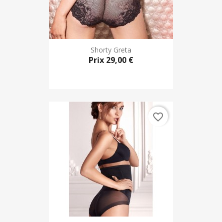
Shorty Greta
Prix
29,00 €
favorite_border