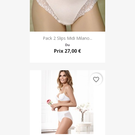
Pack 2 Slips Midi Milano...
Du
Prix
27,00 €
favorite_border