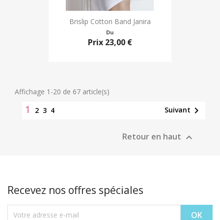
Brislip Cotton Band Janira
Du
Prix
23,00 €
Affichage 1-20 de 67 article(s)
1

Suivant
2
3
4
Retour en haut

Recevez nos offres spéciales