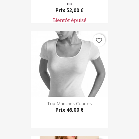
Du
Prix
52,00 €
Bientôt épuisé
favorite_border
Top Manches Courtes
Prix
46,00 €