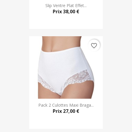
Slip Ventre Plat Effet...
Prix
38,00 €
favorite_border
Pack 2 Culottes Maxi Braga...
Prix
27,00 €