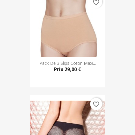
favorite_border
Pack De 3 Slips Coton Maxi...
Prix
29,00 €
favorite_border