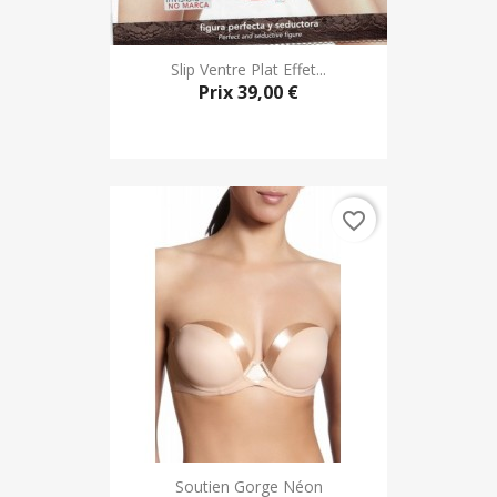
Slip Ventre Plat Effet...
Prix
39,00 €
favorite_border
Soutien Gorge Néon