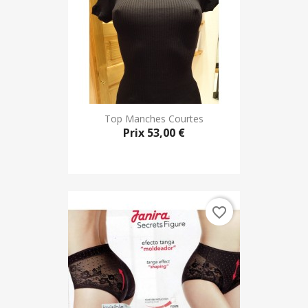
Top Manches Courtes
Prix
53,00 €
favorite_border