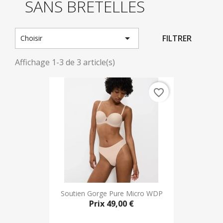
SANS BRETELLES

FILTRER
Choisir
Affichage 1-3 de 3 article(s)
favorite_border
Soutien Gorge Pure Micro WDP
Prix
49,00 €