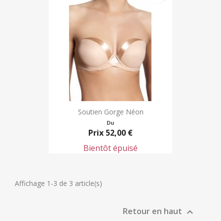
Soutien Gorge Néon
Du
Prix
52,00 €
Bientôt épuisé
Affichage 1-3 de 3 article(s)
Retour en haut
