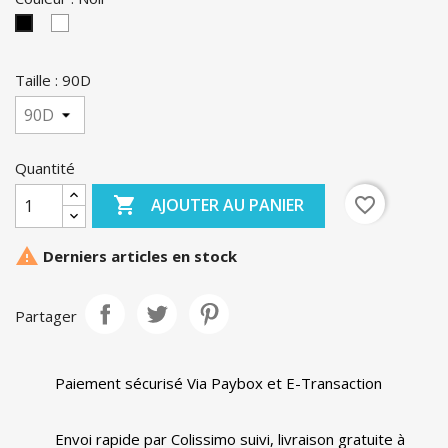
Blanc
Noir
Taille : 90D
Quantité

favorite_border
AJOUTER AU PANIER

Derniers articles en stock
Partager
Paiement sécurisé Via Paybox et E-Transaction
Envoi rapide par Colissimo suivi, livraison gratuite à