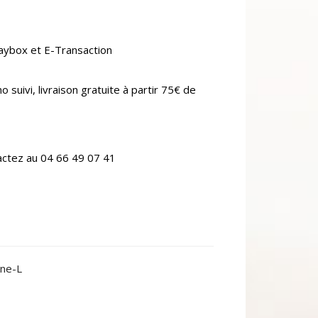
aybox et E-Transaction
o suivi, livraison gratuite à partir 75€ de
actez au 04 66 49 07 41
ne-L