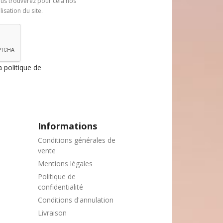
us trouverez pour cela nos
isation du site.
a politique de
Informations
Conditions générales de
vente
Mentions légales
Politique de
confidentialité
Conditions d'annulation
Livraison