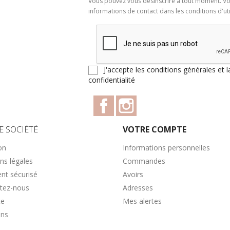
Vous pouvez vous désinscrire à tout moment. Vo
informations de contact dans les conditions d'util
J'accepte les conditions générales et l
confidentialité
Facebook
Instagram
E SOCIÉTÉ
VOTRE COMPTE
on
Informations personnelles
ns légales
Commandes
nt sécurisé
Avoirs
tez-nous
Adresses
te
Mes alertes
ins