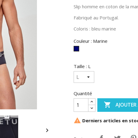
Slip homme en coton de la ma
Fabriqué au Portugal.
Coloris : bleu marine
Couleur : Marine
Marine
Taille : L
Quantité

AJOUTER 

Derniers articles en sto
