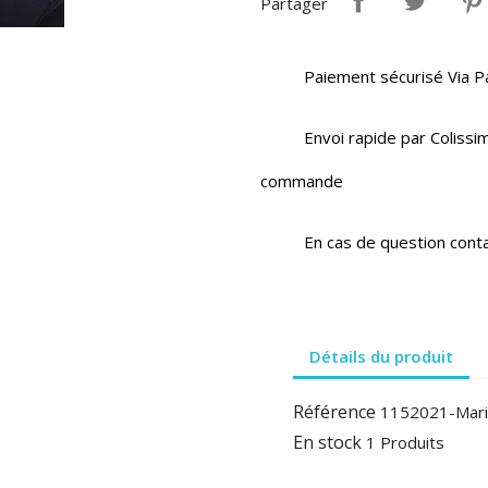
Partager
Paiement sécurisé Via P
Envoi rapide par Colissim
commande
En cas de question cont
Détails du produit
Référence
1152021-Mari
En stock
1 Produits