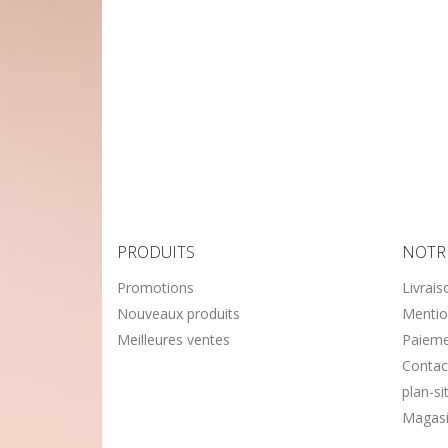
PRODUITS
NOTR
Promotions
Livrais
Nouveaux produits
Mentio
Meilleures ventes
Paieme
Contac
plan-si
Magas