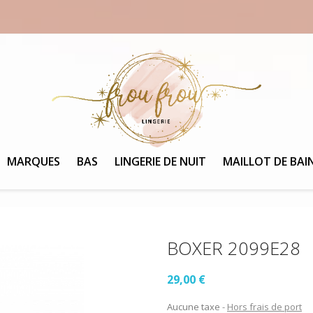
MARQUES
BAS
LINGERIE DE NUIT
MAILLOT DE BAI
BOXER 2099E28
29,00 €
Aucune taxe
Hors frais de port