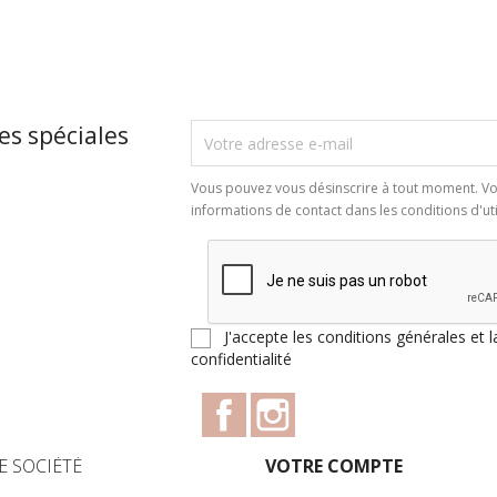
Aperçu rapide
Aperçu rapide


es spéciales
Vous pouvez vous désinscrire à tout moment. Vo
informations de contact dans les conditions d'util
J'accepte les conditions générales et l
confidentialité
Facebook
Instagram
E SOCIÉTÉ
VOTRE COMPTE