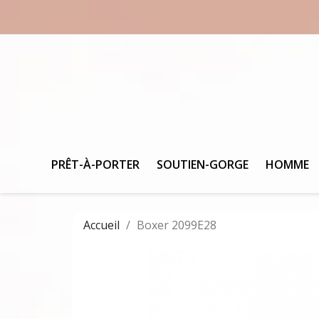
PRÊT-À-PORTER
SOUTIEN-GORGE
HOMME
Accueil
Boxer 2099E28