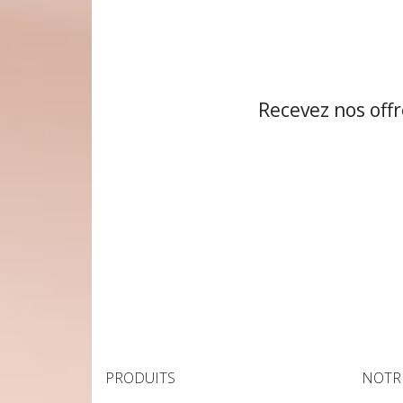
Aperçu rapide

Recevez nos offr
PRODUITS
NOTR