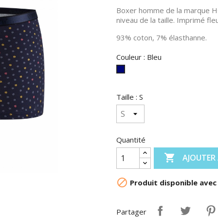
Boxer homme de la marque HO
niveau de la taille. Imprimé fl
93% coton, 7% élasthanne.
Couleur : Bleu
Bleu
Taille : S
Quantité

AJOUTER 

Produit disponible avec
Partager