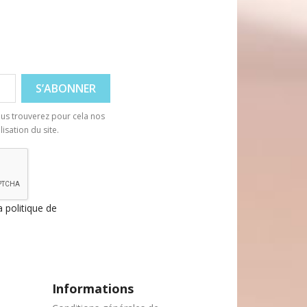
Aperçu rapide

us trouverez pour cela nos
isation du site.
a politique de
Informations