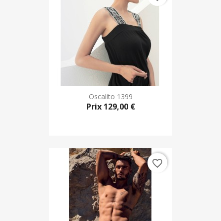
Oscalito 1399
Prix
129,00 €
favorite_border