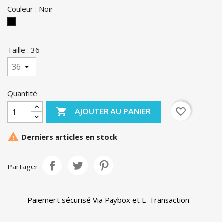
Couleur : Noir
Noir
Taille : 36
Quantité

favorite_border
AJOUTER AU PANIER

Derniers articles en stock
Partager
Paiement sécurisé Via Paybox et E-Transaction