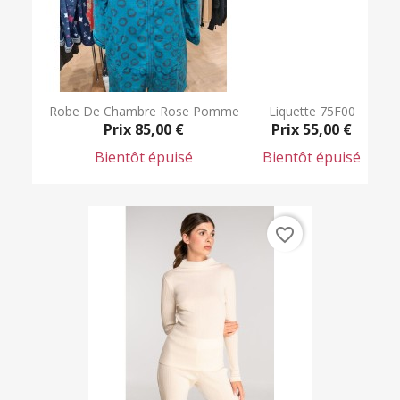
Robe De Chambre Rose Pomme
Liquette 75F00
Prix
85,00 €
Prix
55,00 €
Bientôt épuisé
Bientôt épuisé
favorite_border