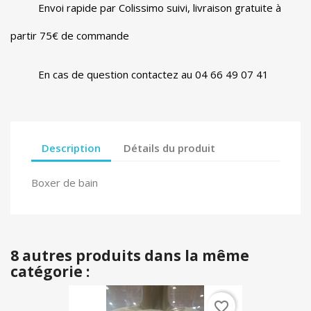
Envoi rapide par Colissimo suivi, livraison gratuite à
partir 75€ de commande
En cas de question contactez au 04 66 49 07 41
Description
Détails du produit
Boxer de bain
8 autres produits dans la même
catégorie :
favorite_border