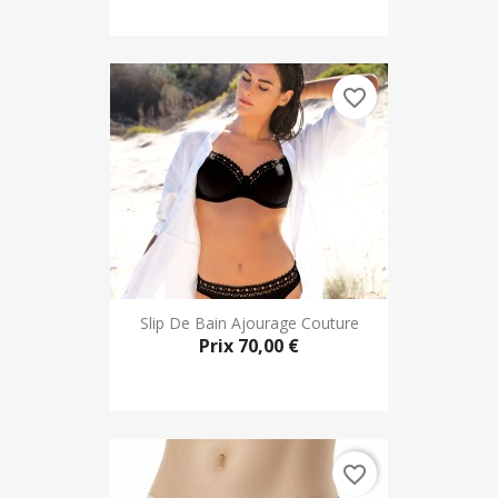
favorite_border
Slip De Bain Ajourage Couture
Prix
70,00 €
favorite_border