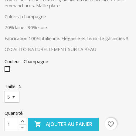
emmanchures. Maille plate.
Coloris : champagne
70% laine- 30% soie
Fabrication 100% italienne. Elégance et féminité garanties !!
OSCALITO NATURELLEMENT SUR LA PEAU
Couleur : Champagne
Champagne
Taille : 5
Quantité

favorite_border
AJOUTER AU PANIER