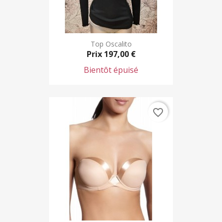
Top Oscalito
Prix
197,00 €
Bientôt épuisé
favorite_border