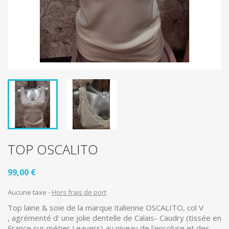
TOP OSCALITO
99,00 €
Aucune taxe
Hors frais de port
Top laine & soie de la marque italienne OSCALITO, col V
, agrémenté d' une jolie dentelle de Calais- Caudry (tissée en
France sur métier Leavers) au niveau de l'encolure et des