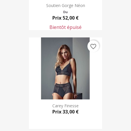
Soutien Gorge Néon
Du
Prix
52,00 €
Bientôt épuisé
favorite_border
Carey Finesse
Prix
33,00 €