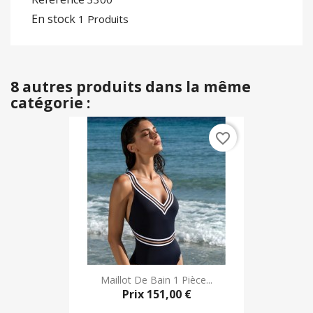
En stock
1 Produits
8 autres produits dans la même
catégorie :
favorite_border
Maillot De Bain 1 Pièce...
Prix
151,00 €