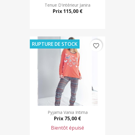
Tenue D'intérieur Janira
Prix
115,00 €
RUPTURE DE STOCK
favorite_border
Pyjama Vania Intima
Prix
75,00 €
Bientôt épuisé