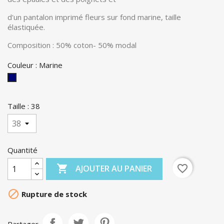
d'un pantalon imprimé fleurs sur fond marine, taille
élastiquée.
Composition : 50% coton- 50% modal
Couleur : Marine
Marine
Taille : 38
Quantité

favorite_border
AJOUTER AU PANIER

Rupture de stock