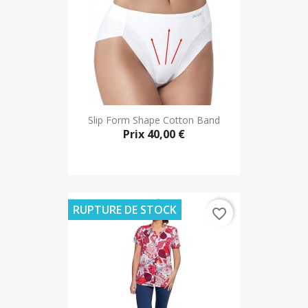
Slip Form Shape Cotton Band
Prix
40,00 €
RUPTURE DE STOCK
favorite_border