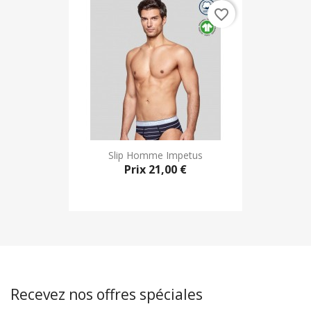
favorite_border
Slip Homme Impetus
Prix
21,00 €
Recevez nos offres spéciales