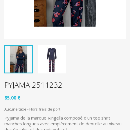
PYJAMA 2511232
85,00 €
Aucune taxe
Hors frais de port
Pyjama de la marque Ringella composé d'un tee shirt
manches longues avec empiècement de dentelle au niveau
des épaules et des poignets et