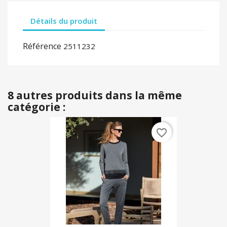
Détails du produit
Référence
2511232
8 autres produits dans la même
catégorie :
favorite_border