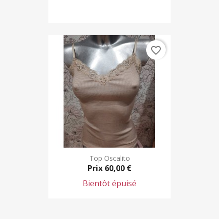
favorite_border
Top Oscalito
Prix
60,00 €
Bientôt épuisé