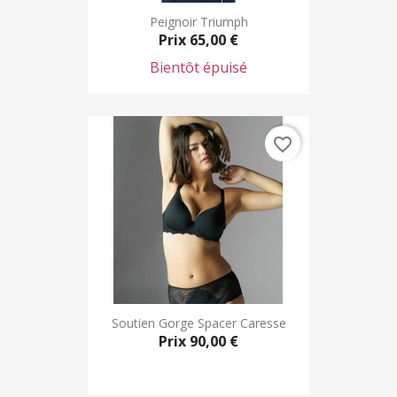
Peignoir Triumph
Prix
65,00 €
Bientôt épuisé
favorite_border
Soutien Gorge Spacer Caresse
Prix
90,00 €