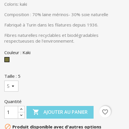
Coloris: kaki
Composition : 70% laine mérinos- 30% soie naturelle
Fabriqué à Turin dans les filatures depuis 1936.
Fibres naturelles recyclables et biodégradables
respectueuses de l'environnement.
Couleur : Kaki
Kaki
Taille : 5
Quantité

favorite_border
AJOUTER AU PANIER

Produit disponible avec d'autres options