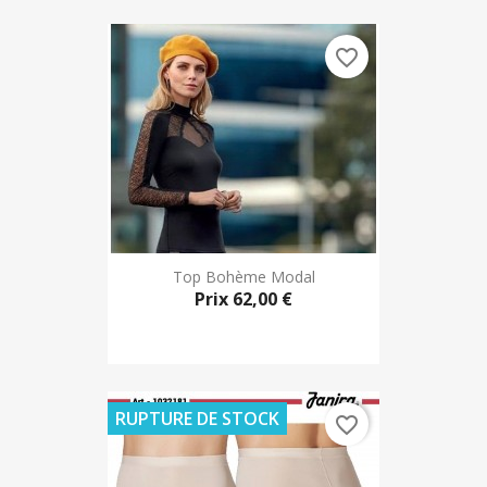
favorite_border
Top Bohème Modal
Prix
62,00 €
RUPTURE DE STOCK
favorite_border