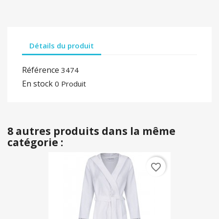
Détails du produit
Référence
3474
En stock
0 Produit
8 autres produits dans la même
catégorie :
favorite_border