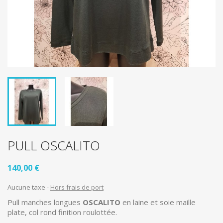
PULL OSCALITO
140,00 €
Aucune taxe
Hors frais de port
Pull manches longues
OSCALITO
en laine et soie maille
plate, col rond finition roulottée.