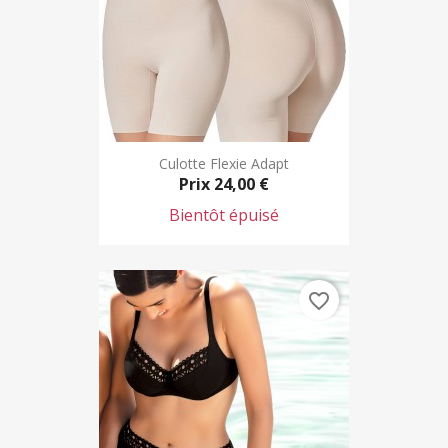
Culotte Flexie Adapt
Prix
24,00 €
Bientôt épuisé
favorite_border