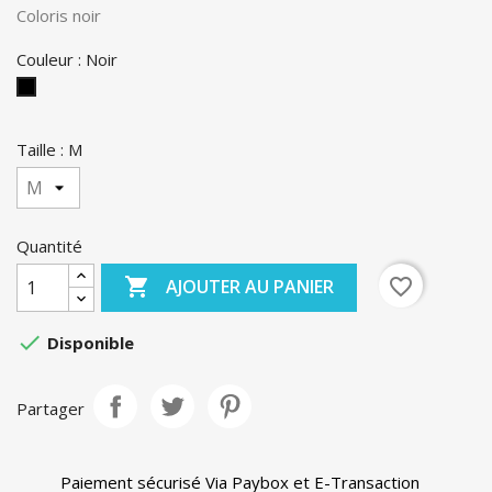
Coloris noir
Couleur : Noir
Noir
Taille : M
Quantité

favorite_border
AJOUTER AU PANIER

Disponible
Partager
Paiement sécurisé Via Paybox et E-Transaction