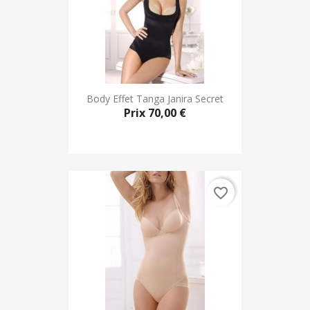
Body Effet Tanga Janira Secret
Prix
70,00 €
favorite_border