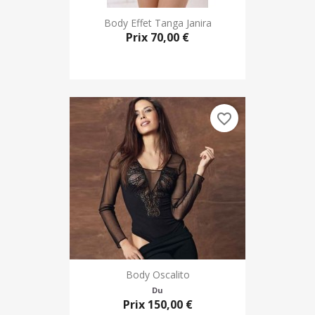
Body Effet Tanga Janira
Prix
70,00 €
favorite_border
Body Oscalito
Du
Prix
150,00 €