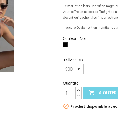
Le maillot de bain une pièce nageur
vous offre un aspect raffiné grâce à 
devant qui cachent les imperfections,
Il assure également un maintien opti
Couleur : Noir
Noir
Taille : 90D
Quantité

AJOUTER 

Produit disponible avec