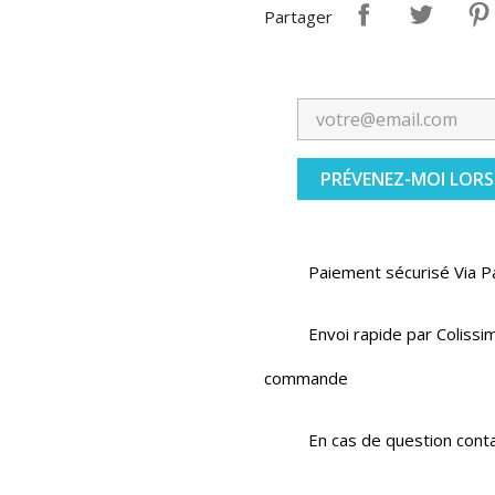
Partager
PRÉVENEZ-MOI LORS
Paiement sécurisé Via P
Envoi rapide par Colissim
commande
En cas de question cont