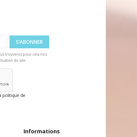
Aperçu rapide
us trouverez pour cela nos
isation du site.
a politique de
Informations