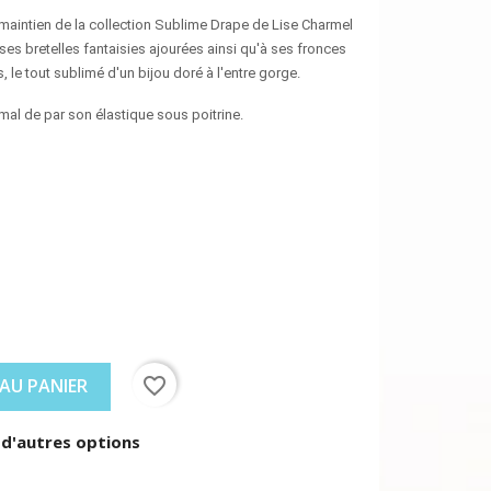
 maintien de la collection Sublime Drape de Lise Charmel
ses bretelles fantaisies ajourées ainsi qu'à ses fronces
 le tout sublimé d'un bijou doré à l'entre gorge.
mal de par son élastique sous poitrine.
favorite_border
AU PANIER
 d'autres options