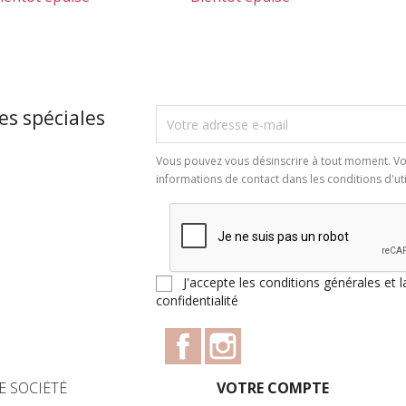
Aperçu rapide
Aperçu rapide



es spéciales
Vous pouvez vous désinscrire à tout moment. Vo
informations de contact dans les conditions d'util
J'accepte les conditions générales et l
confidentialité
Facebook
Instagram
E SOCIÉTÉ
VOTRE COMPTE