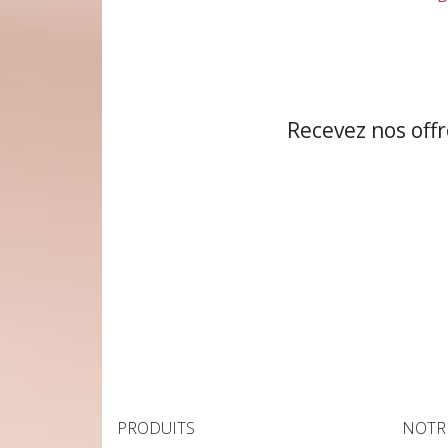
Aperçu rapide

Recevez nos offr
PRODUITS
NOTR